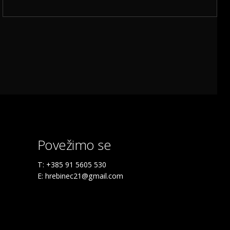
Povežimo se
T: +385 91 5605 530
E: hrebinec21@gmail.com