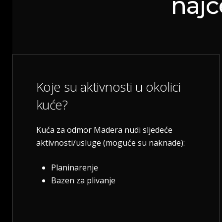
najč
Koje su aktivnosti u okolici
kuće?
Kuća za odmor Madera nudi sljedeće
aktivnosti/usluge (moguće su naknade):
Planinarenje
Bazen za plivanje