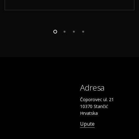
Adresa
Čoporovec ul. 21
10370 Stančić
Hrvatska
Upute