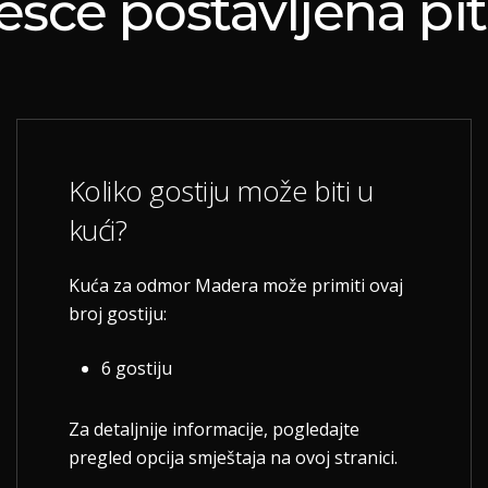
ešće
postavljena
pit
Koliko gostiju može biti u
kući?
Kuća za odmor Madera može primiti ovaj
broj gostiju:
6 gostiju
Za detaljnije informacije, pogledajte
pregled opcija smještaja na ovoj stranici.