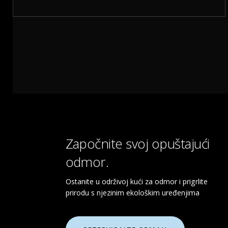
Započnite svoj opuštajući
odmor.
Ostanite u održivoj kući za odmor i prigrlite
prirodu s njezinim ekološkim uređenjima